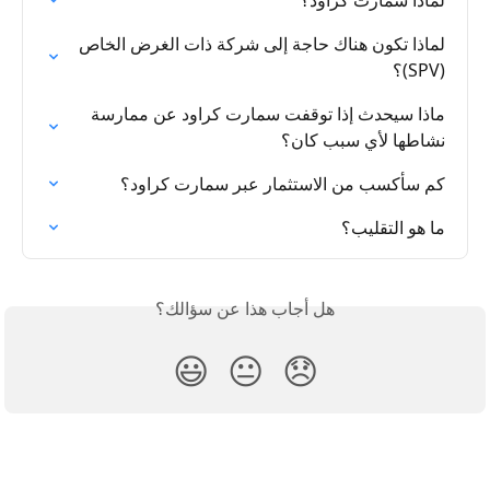
لماذا سمارت كراود؟
لماذا تكون هناك حاجة إلى شركة ذات الغرض الخاص 
(SPV)؟
ماذا سيحدث إذا توقفت سمارت كراود عن ممارسة 
نشاطها لأي سبب كان؟
كم سأكسب من الاستثمار عبر سمارت كراود؟
ما هو التقليب؟
هل أجاب هذا عن سؤالك؟
😃
😐
😞