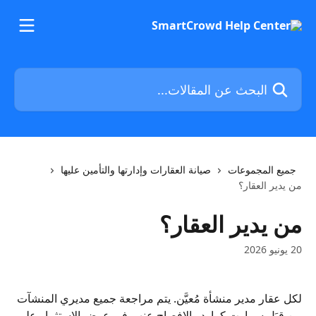
خط وانتقل إلى المحتوى الرئيسي
البحث عن المقالات...
جميع المجموعات
صيانة العقارات وإدارتها والتأمين عليها
من يدير العقار؟
من يدير العقار؟
20 يونيو 2026
لكل عقار مدير منشأة مُعيَّن. يتم مراجعة جميع مديري المنشآت 
من قِبَل سمارت كراود والإفصاح عنهم في عرض الاستثمار على 