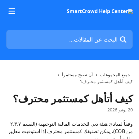
خط وانتقل إلى المحتوى الرئيسي
البحث عن المقالات...
جميع المجموعات
أن تصبح مستثمراً
كيف أتأهل كمستثمر محترف؟
كيف أتأهل كمستثمر محترف؟
20 يونيو 2026
وفقاً لمبادئ هيئة دبي للخدمات المالية التوجيهية (القسم ٢.٣.٧ 
من COB)، يمكن تصنيفك كمستثمر محترف إذا استوفيت معايير 
مالية أو خبرة معينة.