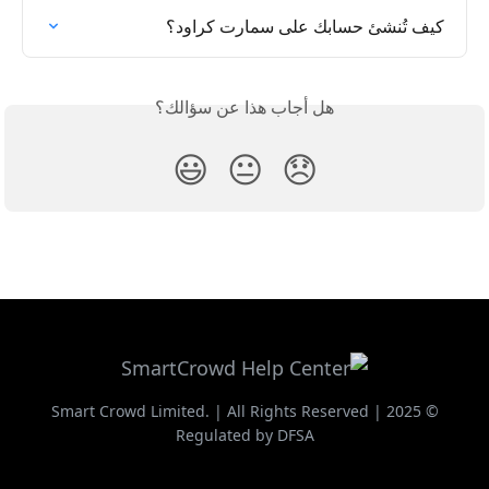
كيف تُنشئ حسابك على سمارت كراود؟
هل أجاب هذا عن سؤالك؟
😃
😐
😞
© 2025 Smart Crowd Limited. | All Rights Reserved |
Regulated by DFSA