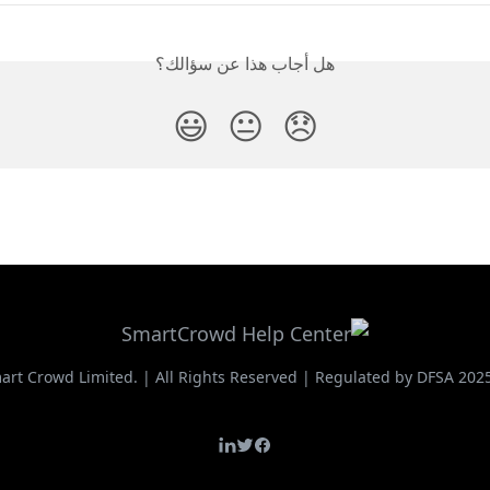
هل أجاب هذا عن سؤالك؟
😃
😐
😞