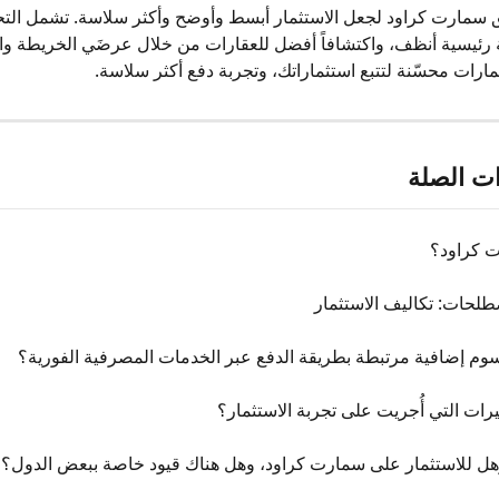
يق سمارت كراود لجعل الاستثمار أبسط وأوضح وأكثر سلاسة. تشمل الت
رئيسية أنظف، واكتشافاً أفضل للعقارات من خلال عرضَي الخريطة والق
رات محسّنة لتتبع استثماراتك، وتجربة دفع أكثر سلاسة.
ات الصلة
ت كراود؟
لحات: تكاليف الاستثمار
وم إضافية مرتبطة بطريقة الدفع عبر الخدمات المصرفية الفورية؟
يرات التي أُجريت على تجربة الاستثمار؟
هل للاستثمار على سمارت كراود، وهل هناك قيود خاصة ببعض الدول؟