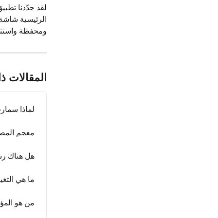
لقد جدّدنا تطب
الرئيسية شاشة 
ومحفظة واستثما
المقالات ذ
لماذا سمار
معجم المصط
هل هناك رس
ما هي التغي
من هو المؤ