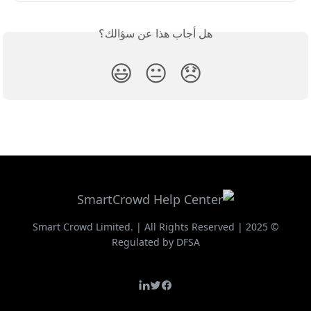
هل أجاب هذا عن سؤالك؟
😃
😐
😞
© 2025 Smart Crowd Limited. | All Rights Reserved |
Regulated by DFSA