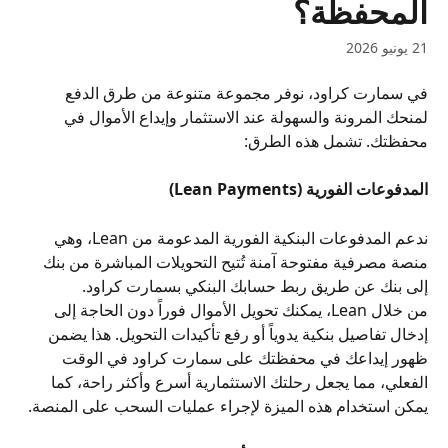
المحفظة؟
21 يونيو 2026
في سمارت كراود، نوفر مجموعة متنوعة من طرق الدفع 
لمنحك المرونة والسهولة عند الاستثمار وإيداع الأموال في 
محفظتك. تشمل هذه الطرق:
المدفوعات الفورية (Lean Payments)
ندعم المدفوعات البنكية الفورية المدعومة من Lean، وهي 
منصة مصرفية مفتوحة آمنة تُتيح التحويلات المباشرة من بنك 
إلى بنك عن طريق ربط حسابك البنكي بسمارت كراود.
من خلال Lean، يمكنك تحويل الأموال فوراً دون الحاجة إلى 
إدخال تفاصيل بنكية يدوياً أو رفع تأكيدات التحويل. هذا يضمن 
ظهور إيداعك في محفظتك على سمارت كراود في الوقت 
الفعلي، مما يجعل رحلتك الاستثمارية أسرع وأكثر راحة، كما 
يمكن استخدام هذه الميزة لإجراء عمليات السحب على المنصة.