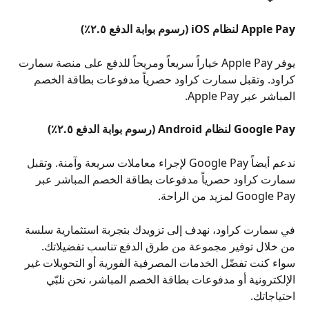
Apple Pay لنظام iOS (رسوم بوابة الدفع ٢.٥٪)
يوفر Apple Pay خياراً سريعاً ومريحاً للدفع على منصة سمارت 
كراود. وتقبل سمارت كراود حصرياً مدفوعات بطاقة الخصم 
المباشر عبر Apple Pay.
Google Pay لنظام Android (رسوم بوابة الدفع ٢.٥٪)
ندعم أيضاً Google Pay لإجراء معاملات سريعة وآمنة. وتقبل 
سمارت كراود حصرياً مدفوعات بطاقة الخصم المباشر عبر 
Google Pay لمزيد من الراحة.
في سمارت كراود، نهدف إلى تزويدك بتجربة استثمارية سلسة 
من خلال توفير مجموعة من طرق الدفع تناسب تفضيلاتك. 
سواء كنت تفضّل الخدمات المصرفية الفورية أو التحويلات غير 
الإلكترونية أو مدفوعات بطاقة الخصم المباشر، نحن نلبّي 
احتياجاتك.