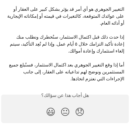
التغيير الجوهري هو أي أمر قد يؤثر بشكل كبير على العقار أو 
على عوائدك المتوقعة، كالتغيرات في قيمته أو إمكاناته الإيجارية 
أو أدائه العام.
إذا حدث ذلك قبل اكتمال الاستثمار، سنُخطرك ونطلب منك 
إعادة تأكيد التزامك خلال ٥ أيام عمل. وإذا لم تُعِد التأكيد، سيتم 
إلغاء استثمارك وإعادة أموالك.
أما إذا وقع التغيير الجوهري بعد اكتمال الاستثمار، فسنُبلغ جميع 
المستثمرين ونوضح لهم تداعياته على العقار، إلى جانب 
الإجراءات التي نعتزم اتخاذها.
هل أجاب هذا عن سؤالك؟
😃
😐
😞