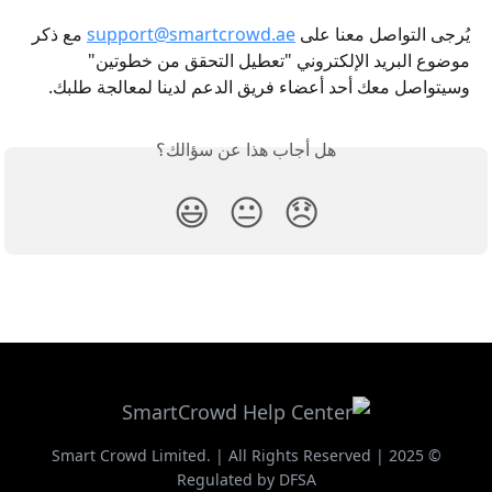
يُرجى التواصل معنا على 
support@smartcrowd.ae
 مع ذكر 
موضوع البريد الإلكتروني "تعطيل التحقق من خطوتين" 
وسيتواصل معك أحد أعضاء فريق الدعم لدينا لمعالجة طلبك.
هل أجاب هذا عن سؤالك؟
😃
😐
😞
© 2025 Smart Crowd Limited. | All Rights Reserved |
Regulated by DFSA