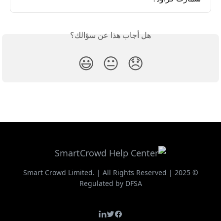
هل أجاب هذا عن سؤالك؟
😃
😐
😞
© 2025 Smart Crowd Limited. | All Rights Reserved |
Regulated by DFSA